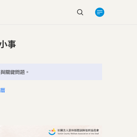
搜尋選單
小事
求與關鍵問題。
事曆