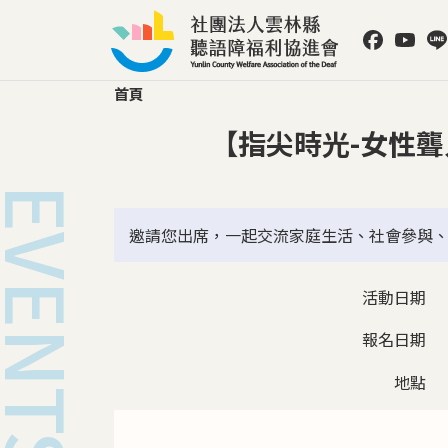
移至主內容
社群選
首頁
【指尖時光-女性
邀請您出席，一起交流家庭生活、社會參與
活動日期
報名日期
地點