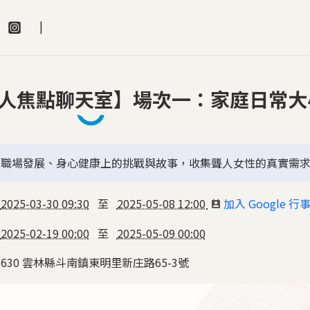
單
聾人焦點聊天室】場次一：家庭日常大
、職場發展、身心健康上的挑戰與故事，收集聾人女性的真實需
2025-03-30 09:30
至
2025-05-08 12:00
加入 Google 行
2025-02-19 00:00
至
2025-05-09 00:00
630
雲林縣
斗南鎮
東明里新庄路65-3號