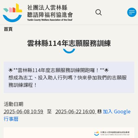
移至主內容
搜尋選單
首頁
雲林縣114年志願服務訓練
🌟**雲林縣114年度志願服務訓練開跑囉！**🌟
想成為志工、投入助人行列嗎？快來參加我們的志願服
務訓練課程！
活動日期
2025-06-08 10:59
至
2025-06-22 16:00
加入 Google
行事曆