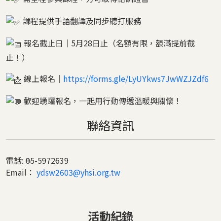
課程提供手語翻譯及同步聽打服務
報名截止日｜5月28日止（名額有限，額滿提前截
止！）
線上報名｜
https://forms.gle/LyUYkws7JwWZJZdf6
歡迎踴躍報名，一起用行動傳遞溫暖與關懷！
聯絡資訊
電話:
05-5972639
Email：
ydsw2603@yhsi.org.tw
活動紀錄