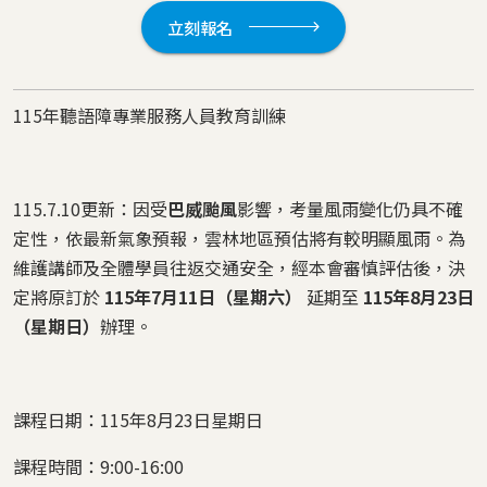
立刻報名
115年聽語障專業服務人員教育訓練
115.7.10更新：因受
巴威颱風
影響，考量風雨變化仍具不確
定性，依最新氣象預報，雲林地區預估將有較明顯風雨。為
維護講師及全體學員往返交通安全，經本會審慎評估後，決
定將原訂於
115年7月11日（星期六）
延期至
115年8月23日
（星期日）
辦理。
課程日期：115年8月23日星期日
課程時間：9:00-16:00