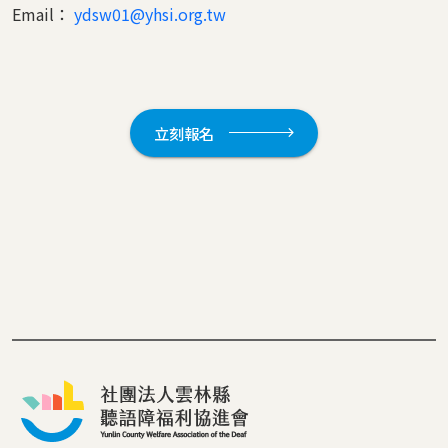
Email：
ydsw01@yhsi.org.tw
立刻報名