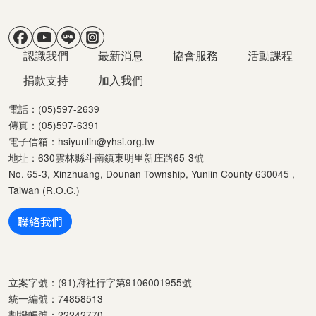
社群選單
主導覽
認識我們
最新消息
協會服務
活動課程
捐款支持
加入我們
電話：(05)597-2639
傳真：(05)597-6391
電子信箱：
hsiyunlin@yhsi.org.tw
地址：630雲林縣斗南鎮東明里新庄路65-3號
No. 65-3, Xinzhuang, Dounan Township, Yunlin County 630045 ,
Taiwan (R.O.C.)
聯絡我們
立案字號：(91)府社行字第9106001955號
統一編號：74858513
劃撥帳號：22242770