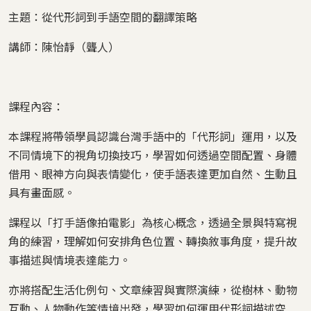
主題：從代形詞到手語空間的翻譯策略
講師：陳怡靜（聾人）
課程內容：
本課程將帶領學員認識台灣手語中的「代形詞」運用，以及
不同情境下的視角切換技巧，學習如何透過空間配置、身體
借用、眼神方向與表情變化，使手語表達更加自然、生動且
具有畫面感。
課程以「打手語像拍電影」為核心概念，透過全景與特寫視
角的練習，理解如何安排角色位置、轉換敘事角度，提升故
事描述與情境表達能力。
亦將搭配生活化例句、文章練習與實際演練，從樹林、動物
互動、人物動作等情境出發，學習如何運用代形詞描述空