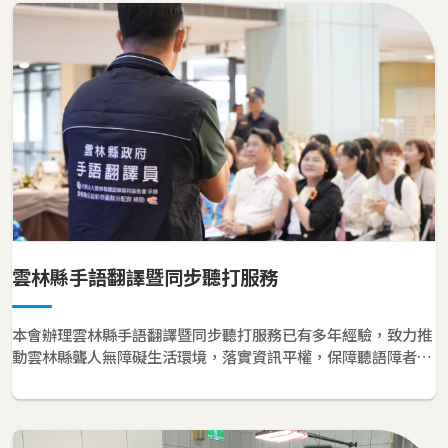
雲林縣手語翻譯暨同步聽打服務
本會辦理雲林縣手語翻譯暨同步聽打服務已有多年經驗，致力推
動雲林縣聾人無障礙生活環境，落實資訊平權，保障聽語障者的
參與權與知的權利。