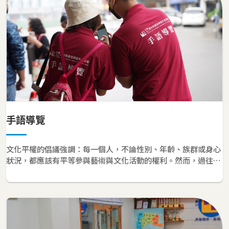
手語導覽
文化平權的倡議強調：每一個人，不論性別、年齡、族群或身心
狀況，都應該有平等參與藝術與文化活動的權利。然而，過往導
覽多以聽人為主導，聾人往往成為文化參與中的邊緣人。 為了打
破這道隔閡，