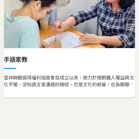
手語家教
雲林縣聽語障福利協進會自成立以來，致力於推動聾人權益與文
化平權，深知語言是溝通的橋樑，也是文化的根基。在長期服務
過程中，我們發現許多聾人家庭、聽障者及對手語有興趣的民
眾，對於學習手語有著強烈需求。