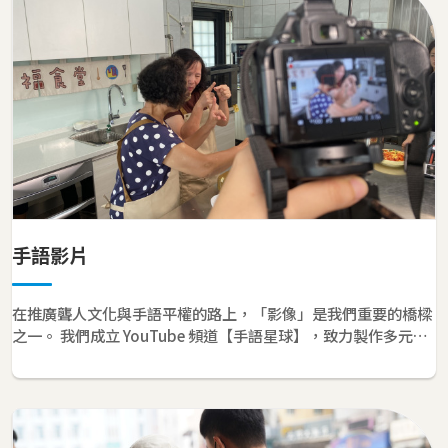
手語影片
在推廣聾人文化與手語平權的路上，「影像」是我們重要的橋樑
之一。 我們成立 YouTube 頻道【手語星球】，致力製作多元且
貼近生活的手語影片， 希望透過影片讓更多人看見手語的美，