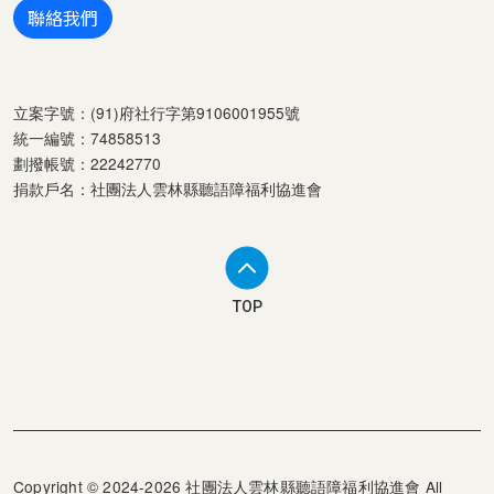
聯絡我們
立案字號：(91)府社行字第9106001955號
統一編號：74858513
劃撥帳號：22242770
捐款戶名：社團法人雲林縣聽語障福利協進會
TOP
Copyright © 2024-2026 社團法人雲林縣聽語障福利協進會 All