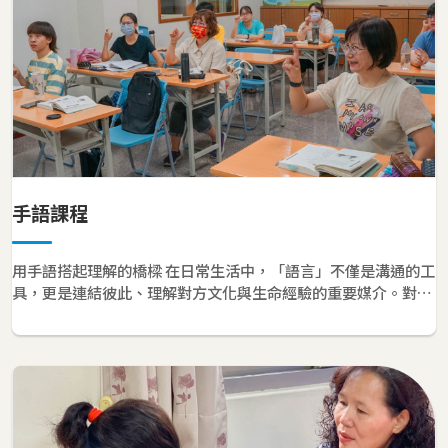
手語課程
用手語搭起理解的橋樑 在日常生活中，「語言」不僅是溝通的工
具，更是連結彼此、理解對方文化與生命經驗的重要媒介。對聾
人而言，手語就是他們的母語，承載著情感、認同與文化。 然
而，