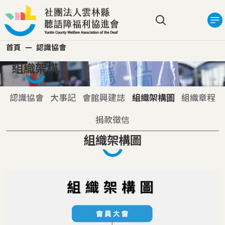
移至主內容
搜尋選單
首頁
認識協會
組織架構
主導覽第二層選單
認識協會
大事記
會館興建誌
組織架構圖
組織章程
捐款徵信
組織架構圖