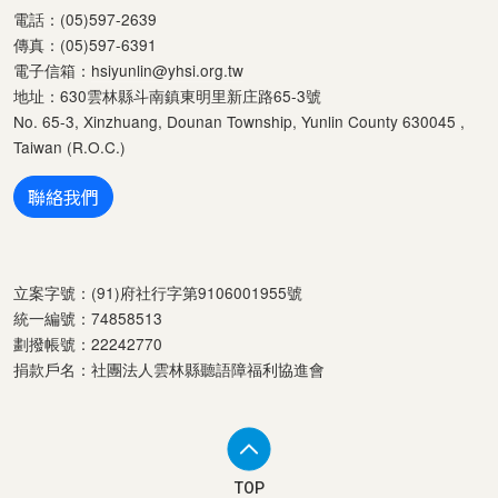
電話：(05)597-2639
傳真：(05)597-6391
電子信箱：
hsiyunlin@yhsi.org.tw
地址：630雲林縣斗南鎮東明里新庄路65-3號
No. 65-3, Xinzhuang, Dounan Township, Yunlin County 630045 ,
Taiwan (R.O.C.)
聯絡我們
立案字號：(91)府社行字第9106001955號
統一編號：74858513
劃撥帳號：22242770
捐款戶名：社團法人雲林縣聽語障福利協進會
TOP