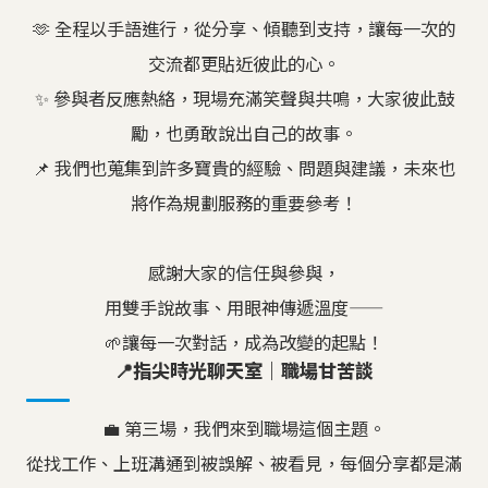
🫶 全程以手語進行，從分享、傾聽到支持，讓每一次的
交流都更貼近彼此的心。
✨ 參與者反應熱絡，現場充滿笑聲與共鳴，大家彼此鼓
勵，也勇敢說出自己的故事。
📌 我們也蒐集到許多寶貴的經驗、問題與建議，未來也
將作為規劃服務的重要參考！
感謝大家的信任與參與，
用雙手說故事、用眼神傳遞溫度——
🌱讓每一次對話，成為改變的起點！
📍指尖時光聊天室｜職場甘苦談
💼 第三場，我們來到職場這個主題。
從找工作、上班溝通到被誤解、被看見，每個分享都是滿