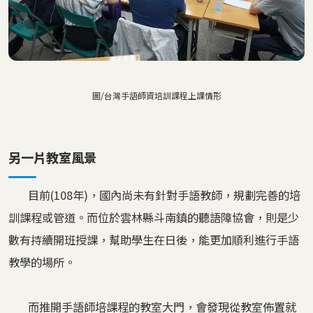
圖/台灣手語師資培訓課程上課情形
另一片教室風景
目前(108年)，國內尚未有針對手語教師，規劃完善的培
訓課程或管道。而位於雲林縣斗南鎮的聽語障協會，則是少
數有持續開班授課，幫助學生在日後，能更加順利進行手語
教學的場所。
而推開手語師培課程的教室大門，會發現從教室佈置就