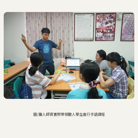
圖/聾人師資實際帶領聽人學生進行手語課程