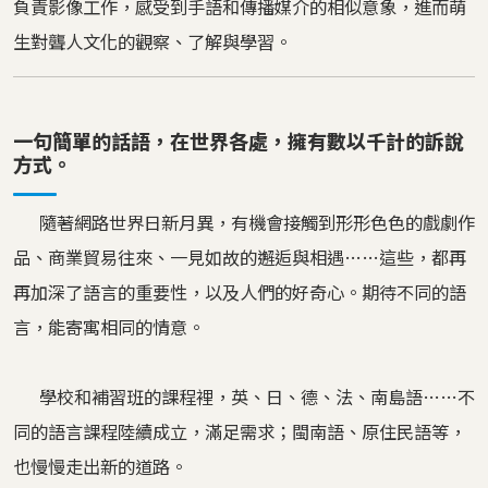
負責影像工作，感受到手語和傳播媒介的相似意象，進而萌
生對聾人文化的觀察、了解與學習。
一句簡單的話語，在世界各處，擁有數以千計的訴說
方式。
隨著網路世界日新月異，有機會接觸到形形色色的戲劇作
品、商業貿易往來、一見如故的邂逅與相遇……這些，都再
再加深了語言的重要性，以及人們的好奇心。期待不同的語
言，能寄寓相同的情意。
學校和補習班的課程裡，英、日、德、法、南島語……不
同的語言課程陸續成立，滿足需求；閩南語、原住民語等，
也慢慢走出新的道路。