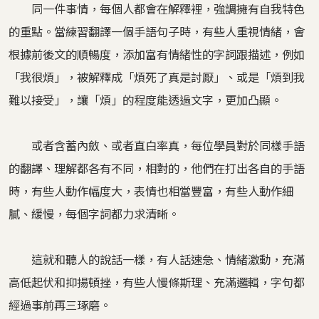
同一件事情，每個人都會在解釋裡，強調擁有自我特色
的重點。當練習翻譯一個手語句子時，有些人重視情緒，會
根據前後文的順暢度，添加富有情緒性的字詞跟描述，例如
「我很煩」，被解釋成「煩死了真是討厭」、或是「煩到我
難以接受」，讓「煩」的程度能透過文字，更加凸顯。
或者含蓄內斂、或者直白率真，每位學員對於同樣手語
的翻譯、理解都各有不同，相對的，他們在打出各自的手語
時，有些人動作幅度大，表情也相當豐富，有些人動作細
膩、緩慢，每個字詞都力求清晰。
這就和聽人的說話一樣，有人話速急、情緒激動，充滿
高低起伏和抑揚頓挫，有些人慢條斯理、充滿邏輯，字句都
經過事前再三琢磨。