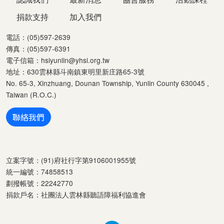
捐款支持
加入我們
電話：(05)597-2639
傳真：(05)597-6391
電子信箱：
hsiyunlin@yhsi.org.tw
地址：630雲林縣斗南鎮東明里新庄路65-3號
No. 65-3, Xinzhuang, Dounan Township, Yunlin County 630045 ,
Taiwan (R.O.C.)
聯絡我們
立案字號：(91)府社行字第9106001955號
統一編號：74858513
劃撥帳號：22242770
捐款戶名：社團法人雲林縣聽語障福利協進會