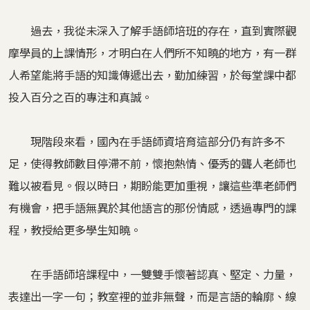
過去，我從未深入了解手語師培班的存在，直到實際觀
摩學員的上課情形，才明白在人們所不知曉的地方，有一群
人希望能將手語的知識傳遞出去，勤加練習，於每堂課中都
投入百分之百的專注和真誠。
現階段來看，國內在手語師資培育這部分仍有許多不
足，使得教師數目停滯不前，懷抱熱情、優秀的聾人老師也
難以被看見。假以時日，期盼能更加重視，讓這些準老師們
有機會，把手語無異於其他語言的那份情感，透過專門的課
程，教授給更多學生知曉。
在手語師培課程中，一雙雙手懷著認真、堅定、力量，
表達出一字一句；教室裡的並非無聲，而是言語的輪廓、線