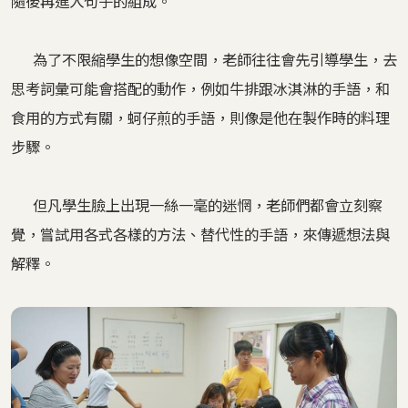
隨後再進入句子的組成。
為了不限縮學生的想像空間，老師往往會先引導學生，去
思考詞彙可能會搭配的動作，例如牛排跟冰淇淋的手語，和
食用的方式有關，蚵仔煎的手語，則像是他在製作時的料理
步驟。
但凡學生臉上出現一絲一毫的迷惘，老師們都會立刻察
覺，嘗試用各式各樣的方法、替代性的手語，來傳遞想法與
解釋。