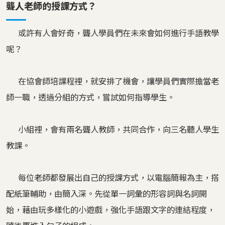
聾人老師的授課方式？
或許有人會好奇，聾人學員們在未來會如何進行手語教學
呢？
在協會師培課程裡，就安排了機會，讓學員們實際擔當老
師一職，透過分組的方式，嘗試如何指導學生。
小組裡，會有兩名聾人教師，共同合作，向三名聽人學生
教課。
每位老師都發展出自己的授課方式，以電腦簡報為主，搭
配紙筆輔助，由簡入深。先從單一詞彙的形容詞與名詞開
始，藉由玩多樣化的小遊戲，強化手語跟文字的連結程度，