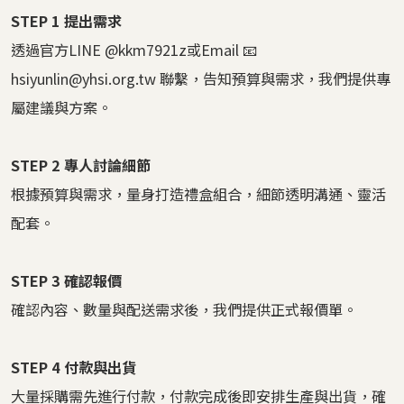
STEP 1 提出需求
透過官方
LINE
@kkm7921z
或
Email 📧
hsiyunlin@yhsi.org.tw
聯繫，告知預算與需求，我們提供專
屬建議與方案。
STEP 2 專人討論細節
根據預算與需求，量身打造禮盒組合，細節透明溝通、靈活
配套。
STEP 3 確認報價
確認內容、數量與配送需求後，我們提供正式報價單。
STEP 4 付款與出貨
大量採購需先進行付款，付款完成後即安排生產與出貨，確