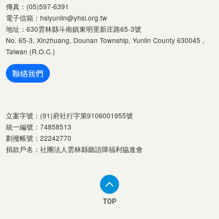
傳真：(05)597-6391
電子信箱：
hsiyunlin@yhsi.org.tw
地址：630雲林縣斗南鎮東明里新庄路65-3號
No. 65-3, Xinzhuang, Dounan Township, Yunlin County 630045 ,
Taiwan (R.O.C.)
聯絡我們
立案字號：(91)府社行字第9106001955號
統一編號：74858513
劃撥帳號：22242770
捐款戶名：社團法人雲林縣聽語障福利協進會
TOP