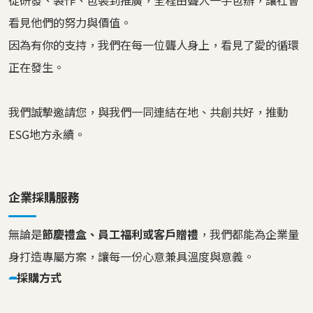
從研發、製作、包裝到推廣，全程由聾人一手包辦，讓社會
看見他們的努力與價值。
因為有你的支持，我們在每一位聾人身上，看見了愛的循環
正在發生。
我們誠摯邀請您，與我們一同連結在地、共創共好，推動
ESG地方永續。
企業採購服務
無論是
節慶禮盒、員工福利或客戶贈禮
，我們都能為企業量
身打造專屬方案，讓每一份心意兼具溫度與意義。
採購方式