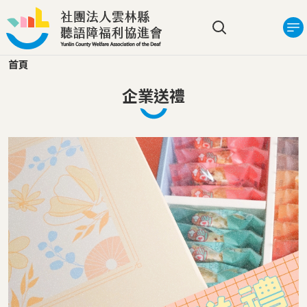
移至主內容
搜尋選單
首頁
企業送禮